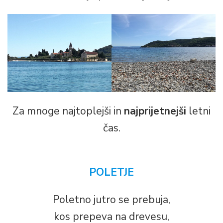
Za mnoge najtoplejši in
najprijetnejši
letni
čas.
POLETJE
Poletno jutro se prebuja,
kos prepeva na drevesu,