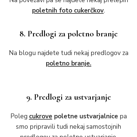
Na povezavi pa še najdete nekaj prelepih
poletnih foto cukerčkov
.
8. Predlogi za poletno branje
Na blogu najdete tudi nekaj predlogov za
poletno branje.
9. Predlogi za ustvarjanje
Poleg
cukrove
poletne ustvarjalnice
pa
smo pripravili tudi nekaj samostojnih