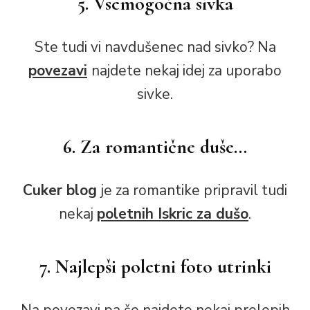
5. Vsemogočna sivka
Ste tudi vi navdušenec nad sivko? Na
povezavi
najdete nekaj idej za uporabo
sivke.
6. Za romantične duše…
Cuker blog
je za romantike pripravil tudi
nekaj
poletnih Iskric za dušo
.
7. Najlepši poletni foto utrinki