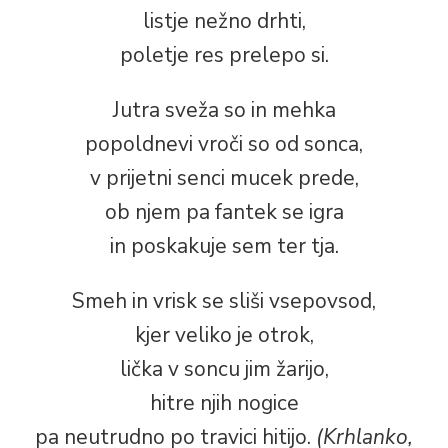
listje nežno drhti,
poletje res prelepo si.
Jutra sveža so in mehka
popoldnevi vroči so od sonca,
v prijetni senci mucek prede,
ob njem pa fantek se igra
in poskakuje sem ter tja.
Smeh in vrisk se sliši vsepovsod,
kjer veliko je otrok,
lička v soncu jim žarijo,
hitre njih nogice
pa neutrudno po travici hitijo.
(Krhlanko,