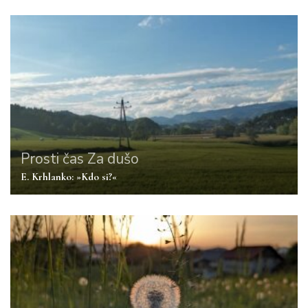
Prosti čas
Za dušo
E. Krhlanko: »Kdo si?«