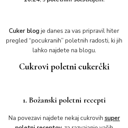
Cuker blog
je danes za vas pripravil hiter
pregled “pocukranih” poletnih radosti, ki jih
lahko najdete na blogu.
Cukrovi poletni cukerčki
1. Božanski poletni recepti
Na povezavi najdete nekaj cukrovih
super
poletni receptov
, za razvajanje vaših