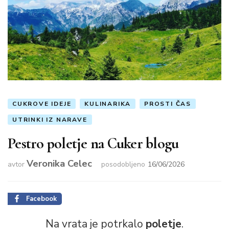
CUKROVE IDEJE
KULINARIKA
PROSTI ČAS
UTRINKI IZ NARAVE
Pestro poletje na Cuker blogu
Veronika Celec
avtor
posodobljeno
16/06/2026
Facebook
Na vrata je potrkalo
poletje
.