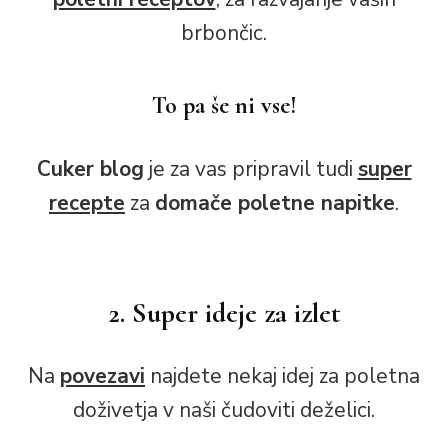
brbončic.
To pa še ni vse!
Cuker blog
je za vas pripravil tudi
super
recepte
za
domače poletne napitke
.
2. Super ideje za izlet
Na
povezavi
najdete nekaj idej za poletna
doživetja v naši čudoviti deželici.