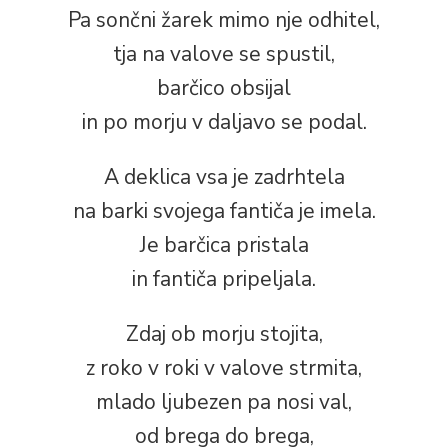
Pa sončni žarek mimo nje odhitel,
tja na valove se spustil,
barčico obsijal
in po morju v daljavo se podal.
A deklica vsa je zadrhtela
na barki svojega fantiča je imela.
Je barčica pristala
in fantiča pripeljala.
Zdaj ob morju stojita,
z roko v roki v valove strmita,
mlado ljubezen pa nosi val,
od brega do brega,