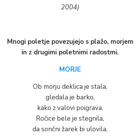
2004)
Mnogi poletje povezujejo s plažo, morjem
in z drugimi poletnimi radostmi.
MORJE
Ob morju deklica je stala,
gledala je barko,
kako z valovi poigrava.
Ročice bele je stegnila,
da sončni žarek bi ulovila.