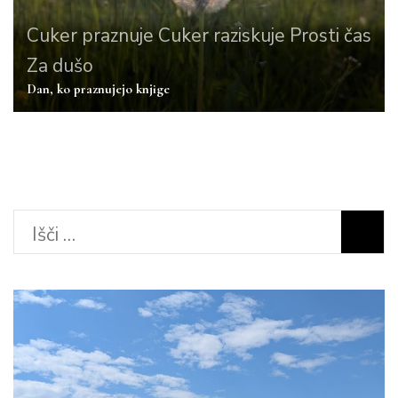
Cuker praznuje
Cuker raziskuje
Prosti čas
Za dušo
Dan, ko praznujejo knjige
Išči: