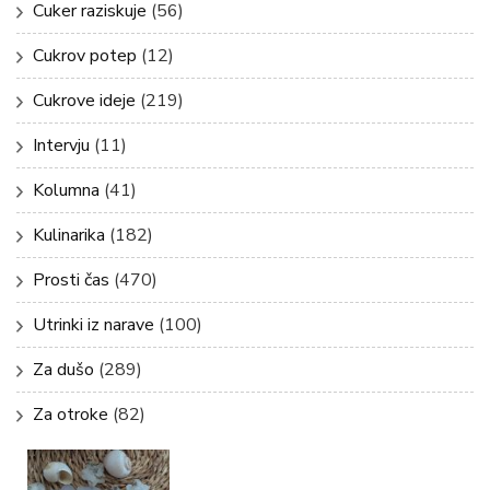
Cuker raziskuje
(56)
Cukrov potep
(12)
Cukrove ideje
(219)
Intervju
(11)
Kolumna
(41)
Kulinarika
(182)
Prosti čas
(470)
Utrinki iz narave
(100)
Za dušo
(289)
Za otroke
(82)