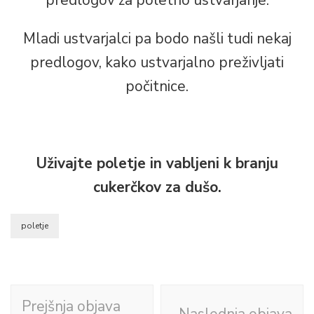
predlogov za poletno ustvarjanje.
Mladi ustvarjalci pa bodo našli tudi nekaj
predlogov, kako ustvarjalno preživljati
počitnice.
Uživajte poletje in vabljeni k branju
cukerčkov za dušo.
poletje
Navigacija
Prejšnja objava