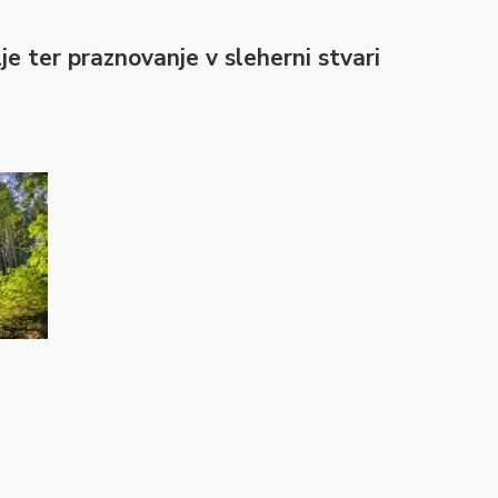
je ter praznovanje v sleherni stvari