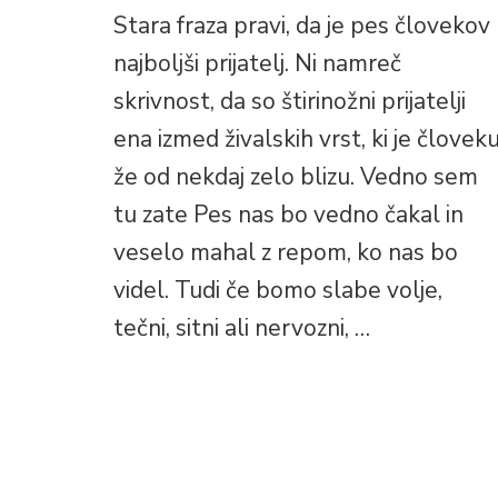
Stara fraza pravi, da je pes človekov
najboljši prijatelj. Ni namreč
skrivnost, da so štirinožni prijatelji
ena izmed živalskih vrst, ki je človek
že od nekdaj zelo blizu. Vedno sem
tu zate Pes nas bo vedno čakal in
veselo mahal z repom, ko nas bo
videl. Tudi če bomo slabe volje,
tečni, sitni ali nervozni, …