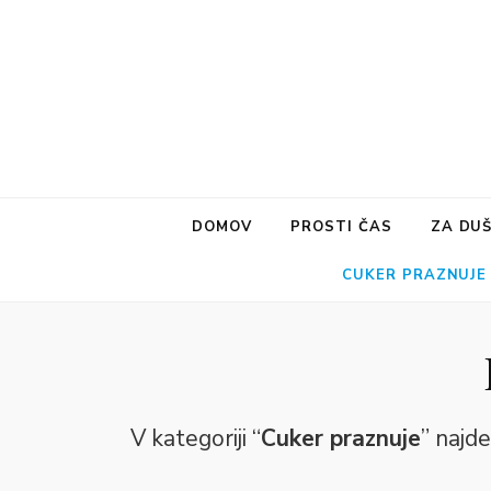
DOMOV
PROSTI ČAS
ZA DU
CUKER PRAZNUJE
V kategoriji “
Cuker praznuje
” najde