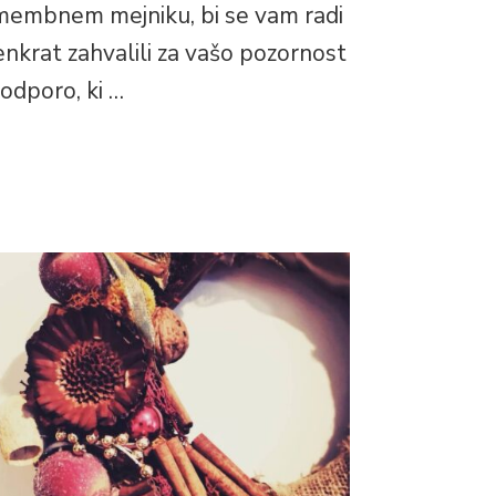
embnem mejniku, bi se vam radi
enkrat zahvalili za vašo pozornost
podporo, ki …