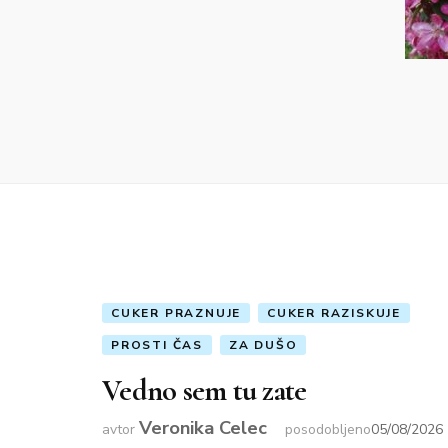
CUKER PRAZNUJE
CUKER RAZISKUJE
PROSTI ČAS
ZA DUŠO
Vedno sem tu zate
Veronika Celec
avtor
posodobljeno
05/08/2026