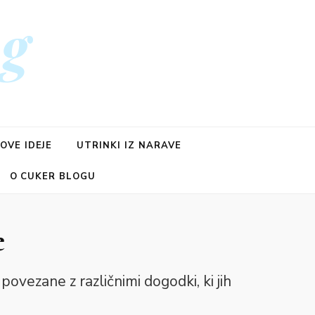
og
OVE IDEJE
UTRINKI IZ NARAVE
O CUKER BLOGU
e
 povezane z različnimi dogodki, ki jih