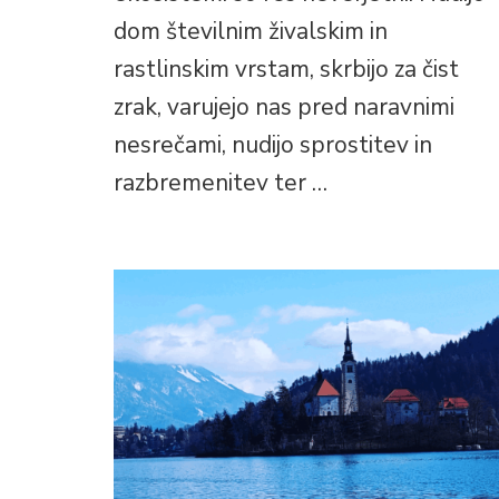
dom številnim živalskim in
rastlinskim vrstam, skrbijo za čist
zrak, varujejo nas pred naravnimi
nesrečami, nudijo sprostitev in
razbremenitev ter …