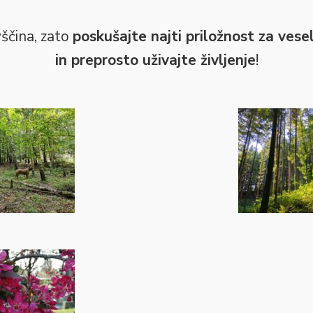
vščina, zato
poskušajte najti priložnost za vesel
in preprosto uživajte življenje
!