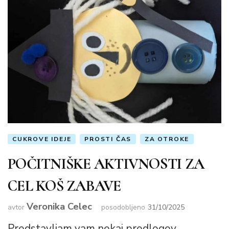
CUKROVE IDEJE
PROSTI ČAS
ZA OTROKE
POČITNIŠKE AKTIVNOSTI ZA
CEL KOŠ ZABAVE
Veronika Celec
avtor
posodobljeno
31/10/2025
Predstavljam vam nekaj predlogov