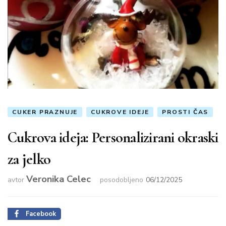
CUKER PRAZNUJE
CUKROVE IDEJE
PROSTI ČAS
Cukrova ideja: Personalizirani okraski
za jelko
Veronika Celec
avtor
posodobljeno
06/12/2025
Facebook