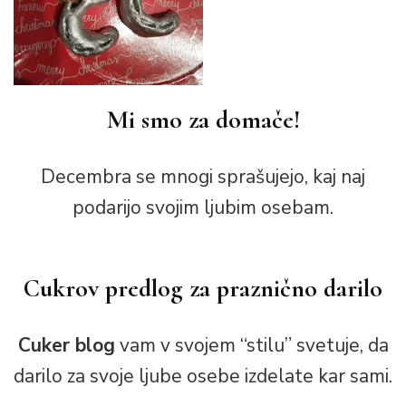
Mi smo za domače!
Decembra se mnogi sprašujejo, kaj naj
podarijo svojim ljubim osebam.
Cukrov predlog za praznično darilo
Cuker blog
vam v svojem “stilu” svetuje, da
darilo za svoje ljube osebe izdelate kar sami.