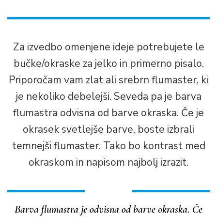
Za izvedbo omenjene ideje potrebujete le
bučke/okraske za jelko in primerno pisalo.
Priporočam vam zlat ali srebrn flumaster, ki
je nekoliko debelejši. Seveda pa je barva
flumastra odvisna od barve okraska. Če je
okrasek svetlejše barve, boste izbrali
temnejši flumaster. Tako bo kontrast med
okraskom in napisom najbolj izrazit.
Barva flumastra je odvisna od barve okraska. Če