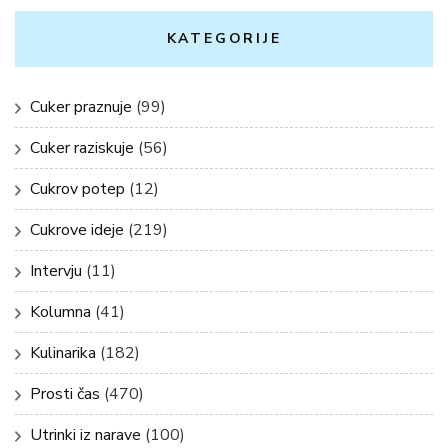
KATEGORIJE
Cuker praznuje
(99)
Cuker raziskuje
(56)
Cukrov potep
(12)
Cukrove ideje
(219)
Intervju
(11)
Kolumna
(41)
Kulinarika
(182)
Prosti čas
(470)
Utrinki iz narave
(100)