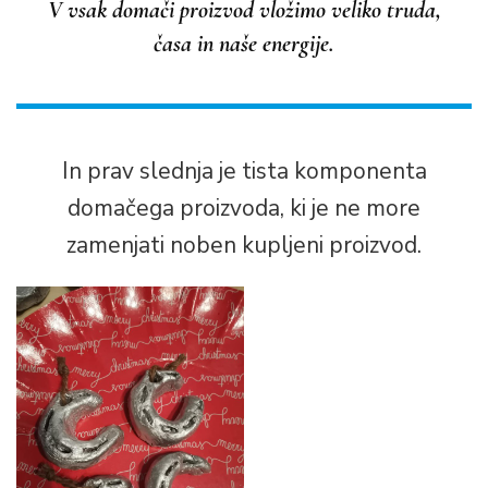
V vsak domači proizvod vložimo veliko truda,
časa in naše energije.
In prav slednja je tista komponenta
domačega proizvoda, ki je ne more
zamenjati noben kupljeni proizvod.