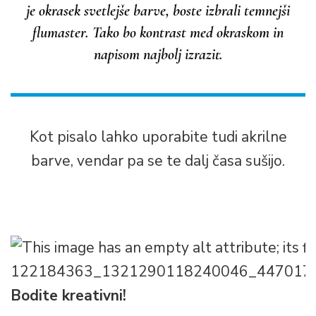
je okrasek svetlejše barve, boste izbrali temnejši
flumaster. Tako bo kontrast med okraskom in
napisom najbolj izrazit.
Kot pisalo lahko uporabite tudi akrilne
barve, vendar pa se te dalj časa sušijo.
Bodite kreativni!