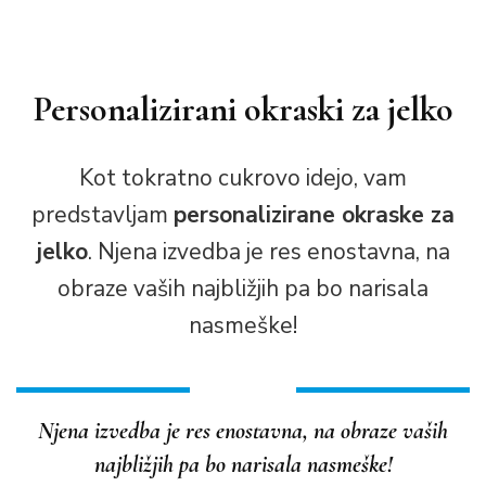
Personalizirani okraski za jelko
Kot tokratno cukrovo idejo, vam
predstavljam
personalizirane okraske za
jelko
. Njena izvedba je res enostavna, na
obraze vaših najbližjih pa bo narisala
nasmeške!
Njena izvedba je res enostavna, na obraze vaših
najbližjih pa bo narisala nasmeške!