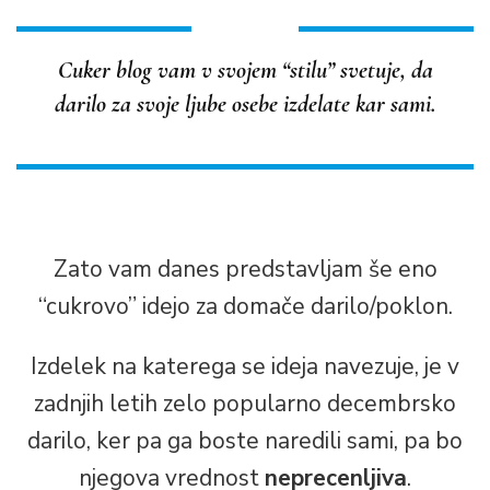
Cuker blog vam v svojem “stilu” svetuje, da
darilo za svoje ljube osebe izdelate kar sami.
Zato vam danes predstavljam še eno
“cukrovo” idejo za domače darilo/poklon.
Izdelek na katerega se ideja navezuje, je v
zadnjih letih zelo popularno decembrsko
darilo, ker pa ga boste naredili sami, pa bo
njegova vrednost
neprecenljiva
.