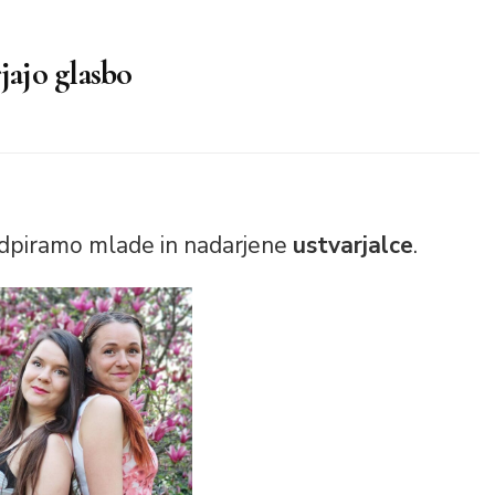
jajo glasbo
dpiramo mlade in nadarjene
ustvarjalce
.