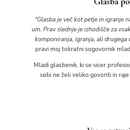
Glasba po
“Glasba je več kot petje in igranje 
um. Prav slednje je izhodišče za vsak
komponiranja, igranja, ali drugega
pravi moj tokratni sogovornik mlad
Mladi glasbenik, ki se sicer profe
sebi ne želi veliko govoriti in raje