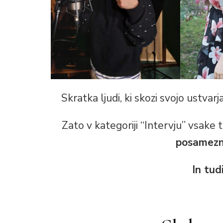
Skratka ljudi, ki skozi svojo ustvar
Zato v kategoriji “Intervju” vsake
posamezn
In tud