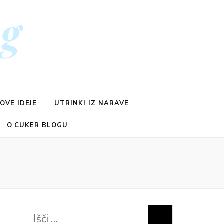
og
OVE IDEJE
UTRINKI IZ NARAVE
O CUKER BLOGU
Išči: