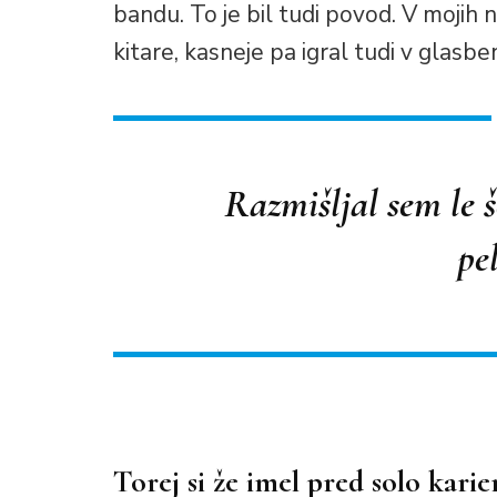
bandu. To je bil tudi povod. V mojih n
kitare, kasneje pa igral tudi v glasbe
Razmišljal sem le š
pe
Torej si že imel pred solo kari