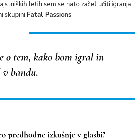
ajstniških letih sem se nato začel učiti igranja
ni skupini
Fatal Passions
.
e o tem, kako bom igral in
l v bandu.
ero predhodne izkušnje v glasbi?