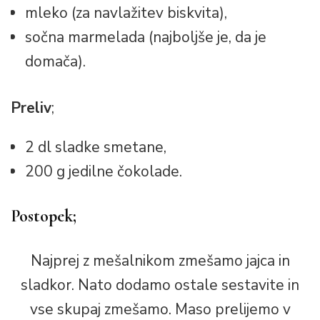
mleko (za navlažitev biskvita),
sočna marmelada (najboljše je, da je
domača).
Preliv
;
2 dl sladke smetane,
200 g jedilne čokolade.
Postopek;
Najprej z mešalnikom zmešamo jajca in
sladkor. Nato dodamo ostale sestavite in
vse skupaj zmešamo. Maso prelijemo v