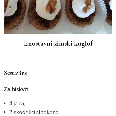
Enostavni zimski kuglof
Sestavine
Za biskvit
;
4 jajca,
2 skodelici sladkorja,