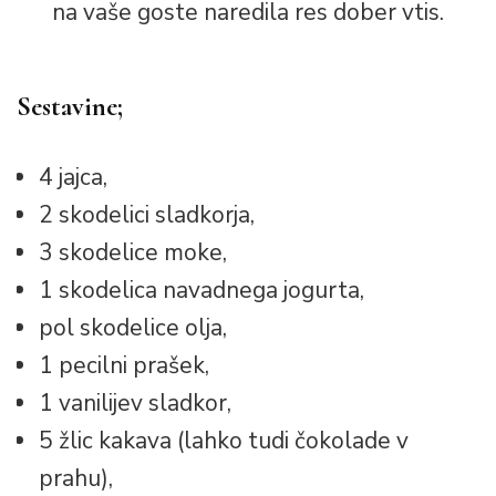
na vaše goste naredila res dober vtis.
Sestavine;
4 jajca,
2 skodelici sladkorja,
3 skodelice moke,
1 skodelica navadnega jogurta,
pol skodelice olja,
1 pecilni prašek,
1 vanilijev sladkor,
5 žlic kakava (lahko tudi čokolade v
prahu),