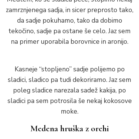
zamrznjenega sadja, in sicer preprosto tako,
da sadje pokuhamo, tako da dobimo
tekočino, sadje pa ostane še celo. Jaz sem
na primer uporabila borovnice in aronijo.
Kasneje “stopljeno” sadje polijemo po
sladici, sladico pa tudi dekoriramo. Jaz sem
poleg sladice narezala sadež kakija, po
sladici pa sem potrosila še nekaj kokosove
moke.
Medena hruška z orehi