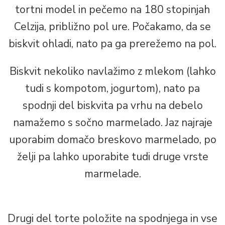
tortni model in pečemo na 180 stopinjah
Celzija, približno pol ure. Počakamo, da se
biskvit ohladi, nato pa ga prerežemo na pol.
Biskvit nekoliko navlažimo z mlekom (lahko
tudi s kompotom, jogurtom), nato pa
spodnji del biskvita pa vrhu na debelo
namažemo s sočno marmelado. Jaz najraje
uporabim domačo breskovo marmelado, po
želji pa lahko uporabite tudi druge vrste
marmelade.
Drugi del torte položite na spodnjega in vse