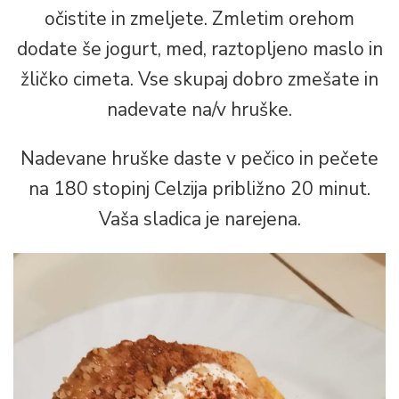
očistite in zmeljete. Zmletim orehom
dodate še jogurt, med, raztopljeno maslo in
žličko cimeta. Vse skupaj dobro zmešate in
nadevate na/v hruške.
Nadevane hruške daste v pečico in pečete
na 180 stopinj Celzija približno 20 minut.
Vaša sladica je narejena.