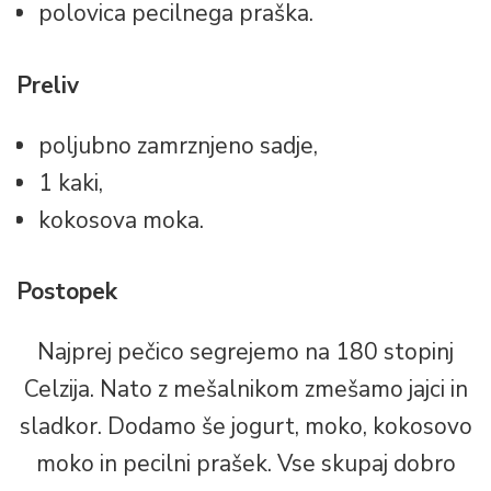
polovica pecilnega praška.
Preliv
poljubno zamrznjeno sadje,
1 kaki,
kokosova moka.
Postopek
Najprej pečico segrejemo na 180 stopinj
Celzija. Nato z mešalnikom zmešamo jajci in
sladkor. Dodamo še jogurt, moko, kokosovo
moko in pecilni prašek. Vse skupaj dobro