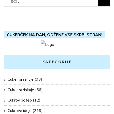
Išči:
CUKERČEK NA DAN, ODŽENE VSE SKRBI STRAN!
KATEGORIJE
Cuker praznuje
(99)
Cuker raziskuje
(56)
Cukrov potep
(12)
Cukrove ideje
(219)