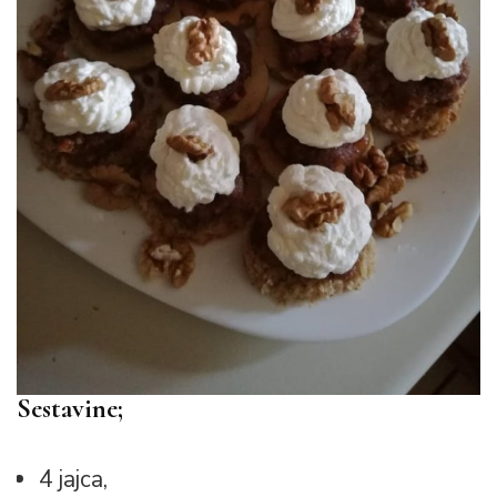
Sestavine;
4 jajca,