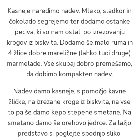
Kasneje naredimo nadev. Mleko, sladkor in
čokolado segrejemo ter dodamo ostanke
peciva, ki so nam ostali po izrezovanju
krogov iz biskvita. Dodamo še malo ruma in
4 žlice dobre marelične (lahko tudi druge)
marmelade. Vse skupaj dobro premešamo,
da dobimo kompakten nadev.
Nadev damo kasneje, s pomočjo kavne
žličke, na izrezane kroge iz biskvita, na vse
to pa še damo kepo stepene smetane. Na
smetano damo še orehovo jedrce. Za lažjo
predstavo si poglejte spodnjo sliko.