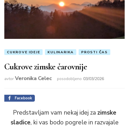
CUKROVE IDEJE
KULINARIKA
PROSTI ČAS
Cukrove zimske čarovnije
Veronika Celec
avtor
posodobljeno
03/03/2026
Facebook
Predstavljam vam nekaj idej za
zimske
sladice
, ki vas bodo pogrele in razvajale