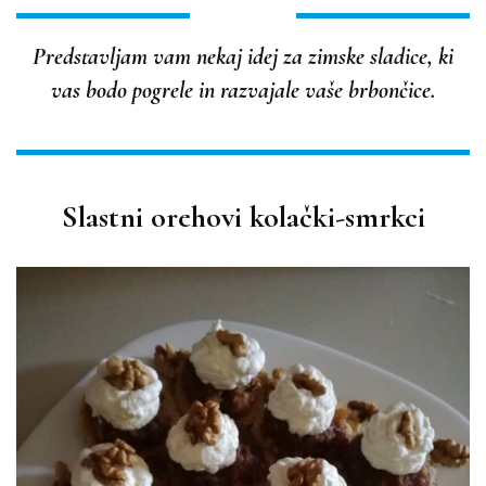
Predstavljam vam nekaj idej za
zimske sladice
, ki
vas bodo pogrele in razvajale vaše brbončice.
Slastni orehovi kolački-smrkci