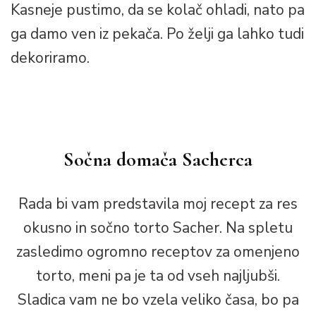
Kasneje pustimo, da se kolač ohladi, nato pa
ga damo ven iz pekača. Po želji ga lahko tudi
dekoriramo.
Sočna domača Sacherca
Rada bi vam predstavila moj recept za res
okusno in sočno torto Sacher. Na spletu
zasledimo ogromno receptov za omenjeno
torto, meni pa je ta od vseh najljubši.
Sladica vam ne bo vzela veliko časa, bo pa