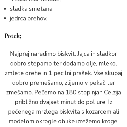
sladka smetana,
jedrca orehov.
Potek;
Najprej naredimo biskvit. Jajca in sladkor
dobro stepamo ter dodamo olje, mleko,
zmlete orehe in 1 pecilni prašek. Vse skupaj
dobro premešamo, zlijemo v pekač ter
zmešamo. Pečemo na 180 stopinjah Celzija
približno dvajset minut do pol ure. Iz
pečenega mrzlega biskvita s kozarcem ali
modelom okrogle oblike izrežemo kroge.