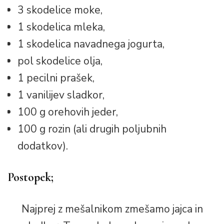
3 skodelice moke,
1 skodelica mleka,
1 skodelica navadnega jogurta,
pol skodelice olja,
1 pecilni prašek,
1 vanilijev sladkor,
100 g orehovih jeder,
100 g rozin (ali drugih poljubnih
dodatkov).
Postopek;
Najprej z mešalnikom zmešamo jajca in