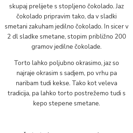
skupaj prelijete s stopljeno čokolado. Jaz
čokolado pripravim tako, da v sladki
smetani zakuham jedilno čokolado. In sicer v
2 dl sladke smetane, stopim približno 200
gramov jedilne čokolade.
Torto lahko poljubno okrasimo, jaz so
najraje okrasim s sadjem, po vrhu pa
naribam tudi kekse. Tako kot veleva
tradicija, pa lahko torto postrežemo tudi s
kepo stepene smetane.