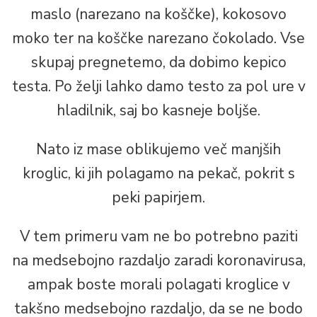
maslo (narezano na koščke), kokosovo
moko ter na koščke narezano čokolado. Vse
skupaj pregnetemo, da dobimo kepico
testa. Po želji lahko damo testo za pol ure v
hladilnik, saj bo kasneje boljše.
Nato iz mase oblikujemo več manjših
kroglic, ki jih polagamo na pekač, pokrit s
peki papirjem.
V tem primeru vam ne bo potrebno paziti
na medsebojno razdaljo zaradi koronavirusa,
ampak boste morali polagati kroglice v
takšno medsebojno razdaljo, da se ne bodo