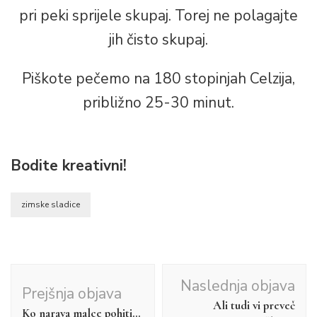
pri peki sprijele skupaj. Torej ne polagajte
jih čisto skupaj.
Piškote pečemo na 180 stopinjah Celzija,
približno 25-30 minut.
Bodite kreativni!
zimske sladice
Navigacija
Naslednja objava
Prejšnja objava
objav
Ali tudi vi preveč
Ko narava malce pohiti…