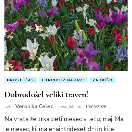
PROSTI ČAS
UTRINKI IZ NARAVE
ZA DUŠO
Dobrodošel veliki traven!
Veronika Celec
avtor
posodobljeno
10/05/2026
Na vrata že trka peti mesec v letu; maj. Maj
je mesec, ki ima enaintrideset dni in ki je