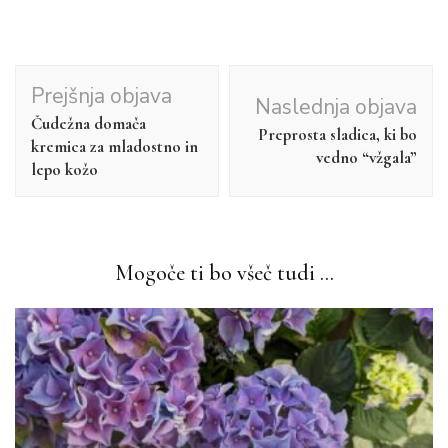
Navigacija
Prejšnja objava
Naslednja objava
objav
Čudežna domača
Preprosta sladica, ki bo
kremica za mladostno in
vedno “vžgala”
lepo kožo
Mogoče ti bo všeč tudi ...