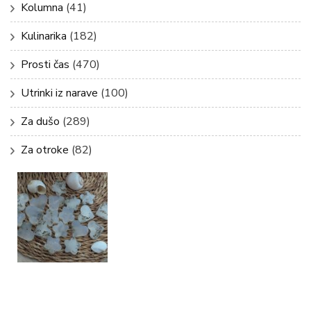
Kolumna
(41)
Kulinarika
(182)
Prosti čas
(470)
Utrinki iz narave
(100)
Za dušo
(289)
Za otroke
(82)