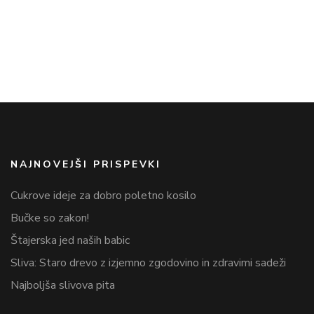
NAJNOVEJŠI PRISPEVKI
Cukrove ideje za dobro poletno kosilo
Bučke so zakon!
Štajerska jed naših babic
Sliva: Staro drevo z izjemno zgodovino in zdravimi sadeži
Najboljša slivova pita