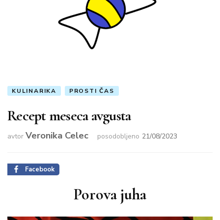
KULINARIKA
PROSTI ČAS
Recept meseca avgusta
Veronika Celec
avtor
posodobljeno
21/08/2023
Facebook
Porova juha