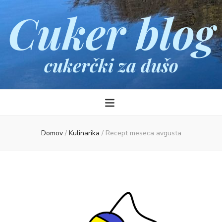
Cuker blog
cukerčki za dušo
Domov
/
Kulinarika
/
Recept meseca avgusta