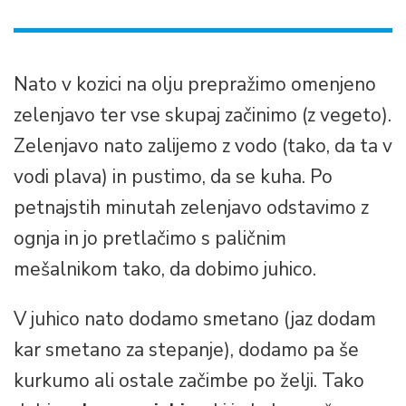
Nato v kozici na olju prepražimo omenjeno
zelenjavo ter vse skupaj začinimo (z vegeto).
Zelenjavo nato zalijemo z vodo (tako, da ta v
vodi plava) in pustimo, da se kuha. Po
petnajstih minutah zelenjavo odstavimo z
ognja in jo pretlačimo s paličnim
mešalnikom tako, da dobimo juhico.
V juhico nato dodamo smetano (jaz dodam
kar smetano za stepanje), dodamo pa še
kurkumo ali ostale začimbe po želji. Tako